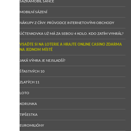
SAZKAMOBIL ŠANCE
MOBILNÍ SÁZENÍ
NÁKUPY Z ČÍNY: PRŮVODCE INTERNETOVÝMI OBCHODY
ÚČTENKOVKA UŽ MÁ ZA SEBOU 4 KOLO. KDO ZATÍM VYHRÁL?
VSAĎTE SI NA LOTERIE A HRAJTE ONLINE CASINO ZDARMA
NA JEDNOM MÍSTĚ
JAKÁ VÝHRA JE NEJSLADŠÍ?
ŠŤASTNÝCH 10
ZLATÝCH 11
LOTO
KORUNKA
TIPŠESTKA
EUROMILIÓNY