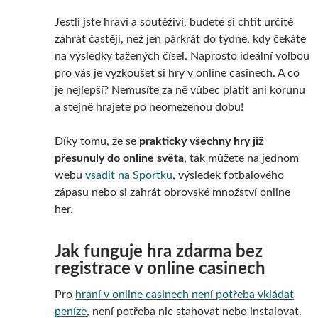
Jestli jste hraví a soutěživí, budete si chtít určitě
zahrát častěji, než jen párkrát do týdne, kdy čekáte
na výsledky tažených čísel. Naprosto ideální volbou
pro vás je vyzkoušet si hry v online casinech. A co
je nejlepší? Nemusíte za ně vůbec platit ani korunu
a stejně hrajete po neomezenou dobu!
Díky tomu, že se
prakticky všechny hry již
přesunuly do online světa
, tak můžete na jednom
webu
vsadit na Sportku
, výsledek fotbalového
zápasu nebo si zahrát obrovské množství online
her.
Jak funguje hra zdarma bez
registrace v online casinech
Pro
hraní v online casinech není potřeba vkládat
peníze
, není potřeba nic stahovat nebo instalovat.