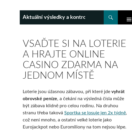
Hledat
Aktuální výsledky a kontrola tiketu všech loter
PŘEJÍT
K
HLA
MEN
OBSAHU
WEBU
VSAĎTE SI NA LOTERIE
A HRAJTE ONLINE
CASINO ZDARMA NA
JEDNOM MÍSTĚ
Loterie jsou úžasnou zábavou, při které jde
vyhrát
obrovské peníze
, a čekání na výsledná čísla může
být zábava klidně pro celou rodinu. Na druhou
stranu třeba taková
Sportka se losuje jen 2x týdně
,
což není mnoho, a ostatní velké loterie jako
Eurojackpot nebo Euromiliony na tom nejsou lépe.