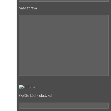
Vaše zpráva
Opište kód z obrázku!