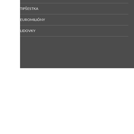
TIPŠESTKA
EUROMILIÓNY
LIDOVKY