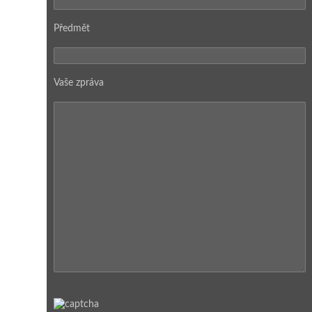
Předmět
Vaše zpráva