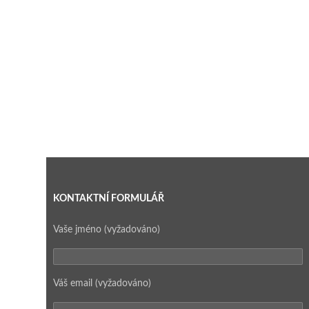
KONTAKTNÍ FORMULÁŘ
Vaše jméno (vyžadováno)
Váš email (vyžadováno)