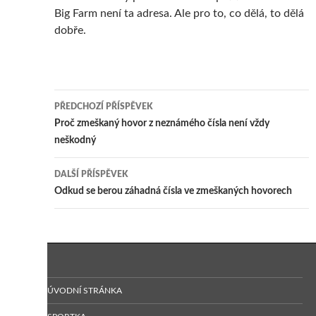
Big Farm není ta adresa. Ale pro to, co dělá, to dělá
dobře.
Navigace
PŘEDCHOZÍ PŘÍSPĚVEK
příspěvku
Proč zmeškaný hovor z neznámého čísla není vždy
neškodný
DALŠÍ PŘÍSPĚVEK
Odkud se berou záhadná čísla ve zmeškaných hovorech
ÚVODNÍ STRÁNKA