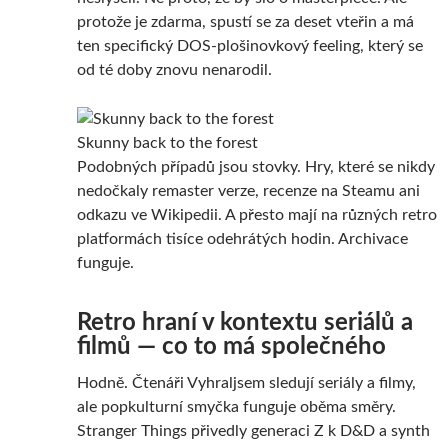
protože je zdarma, spustí se za deset vteřin a má
ten specifický DOS-plošinovkový feeling, který se
od té doby znovu nenarodil.
Skunny back to the forest
Podobných případů jsou stovky. Hry, které se nikdy
nedočkaly remaster verze, recenze na Steamu ani
odkazu ve Wikipedii. A přesto mají na různých retro
platformách tisíce odehrátých hodin. Archivace
funguje.
Retro hraní v kontextu seriálů a
filmů — co to má společného
Hodně. Čtenáři Vyhraljsem sledují seriály a filmy,
ale popkulturní smyčka funguje oběma směry.
Stranger Things přivedly generaci Z k D&D a synth