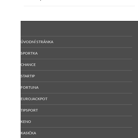
ÚVODNÍ STRÁNKA
SPORTKA
CHANCE
STARTIP
FORTUNA
EUROJACKPOT
TIPSPORT
KENO
KASIČKA