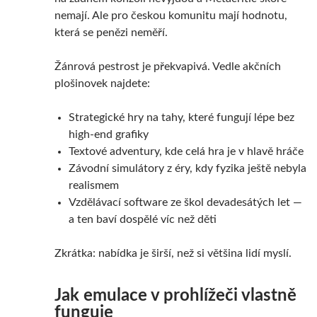
nemají. Ale pro českou komunitu mají hodnotu,
která se penězi neměří.
Žánrová pestrost je překvapivá. Vedle akčních
plošinovek najdete:
Strategické hry na tahy, které fungují lépe bez
high-end grafiky
Textové adventury, kde celá hra je v hlavě hráče
Závodní simulátory z éry, kdy fyzika ještě nebyla
realismem
Vzdělávací software ze škol devadesátých let —
a ten baví dospělé víc než děti
Zkrátka: nabídka je širší, než si většina lidí myslí.
Jak emulace v prohlížeči vlastně
funguje